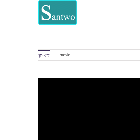
Skip
to
content
movie
すべて