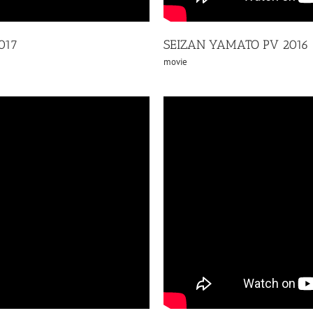
017
SEIZAN YAMATO PV 2016
movie