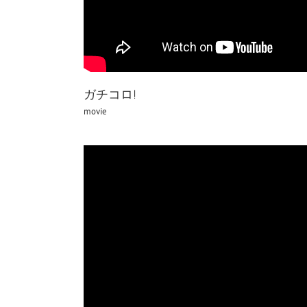
ガチコロ!
movie