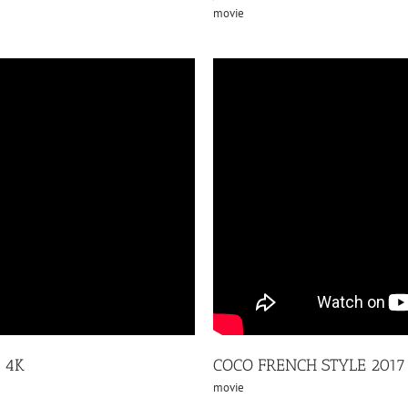
movie
 4K
COCO FRENCH STYLE 2017
movie