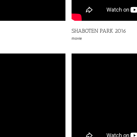
SHABOTEN PARK 2016
movie