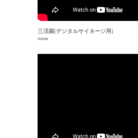
三渓園(デジタルサイネージ用)
movie