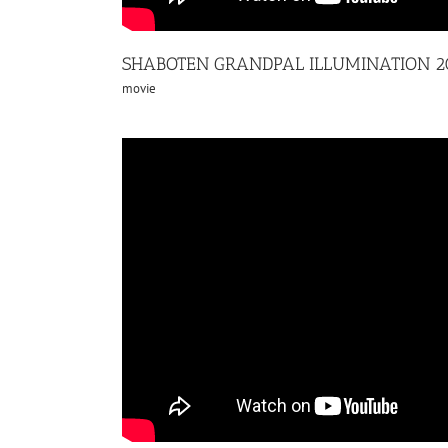
SHABOTEN GRANDPAL ILLUMINATION 2
movie