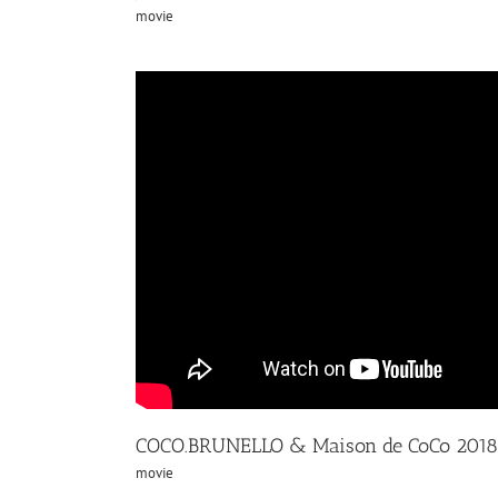
movie
COCO.BRUNELLO & Maison de CoCo 2018
movie